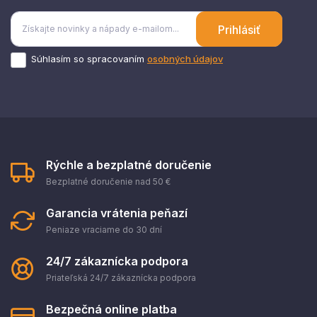
Prihlásiť
Súhlasím so spracovaním
osobných údajov
Rýchle a bezplatné doručenie
Bezplatné doručenie nad 50 €
Garancia vrátenia peňazí
Peniaze vraciame do 30 dní
24/7 zákaznícka podpora
Priateľská 24/7 zákaznícka podpora
Bezpečná online platba