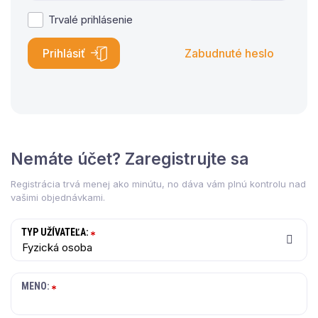
Trvalé prihlásenie
Prihlásiť
Zabudnuté heslo
Nemáte účet? Zaregistrujte sa
Registrácia trvá menej ako minútu, no dáva vám plnú kontrolu nad
vašimi objednávkami.
TYP UŽÍVATEĽA:
Fyzická osoba
MENO: