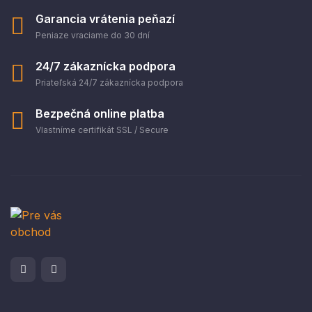
Garancia vrátenia peňazí
Peniaze vraciame do 30 dní
24/7 zákaznícka podpora
Priateľská 24/7 zákaznícka podpora
Bezpečná online platba
Vlastníme certifikát SSL / Secure