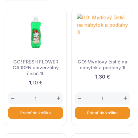
GO! FRESH FLOWER
GO! Mydlový čistič na
GARDEN univerzálny
nábytok a podlahy 1l
čistič 1L
1,30 €
1,10 €
Pridať do košíka
Pridať do košíka