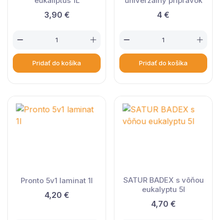
eukaliptus 1L
univerzálny prípravok
3,90 €
4 €
Pridať do košíka
Pridať do košíka
SATUR BADEX s vôňou
Pronto 5v1 laminat 1l
eukalyptu 5l
4,20 €
4,70 €