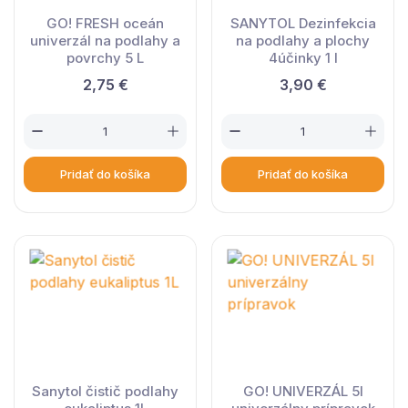
GO! FRESH oceán
SANYTOL Dezinfekcia
univerzál na podlahy a
na podlahy a plochy
povrchy 5 L
4účinky 1 l
2,75 €
3,90 €
Pridať do košíka
Pridať do košíka
Sanytol čistič podlahy
GO! UNIVERZÁL 5l