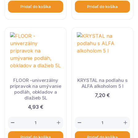
Pridať do košíka
Pridať do košíka
FLOOR -univerzálny
KRYSTAL na podlahu s
prípravok na umývanie
ALFA alkoholom 5 l
podláh, obkladov a
7,20 €
dlažieb 5L
4,93 €
Pridať do košíka
Pridať do košíka