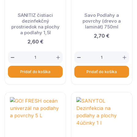
SANITIZ čistiaci
Savo Podlahy a
dezinfekčný
povrchy (drevo a
prostriedok na plochy
laminát) 750ml
a podlahy 1,5l
2,70 €
2,60 €
Pridať do košíka
Pridať do košíka