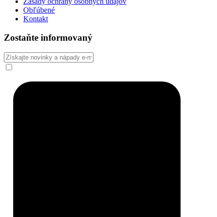
Zásady ochrany osobných údajov
Obľúbené
Kontakt
Zostaňte informovaný