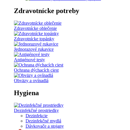
Zdravotnícke potreby
Zdravotnícke oblečenie
Zdravotnícke topánky
Jednorazové rukavice
Antigénové testy
Ochrana dýchacích ciest
Obväzy a ovínadlá
Hygiena
Dezinfekčné prostriedky
Dezinfekcie
Dezinfekčné mydlá
Dávkovače a stojany