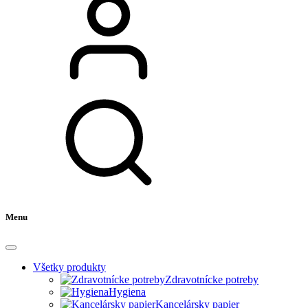
Menu
Všetky produkty
Zdravotnícke potreby
Hygiena
Kancelársky papier