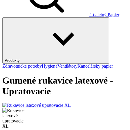
Toaletný Papier
Produkty
Zdravotnícke potreby
Hygiena
Ventilátory
Kancelársky papier
Gumené rukavice latexové -
Upratovacie