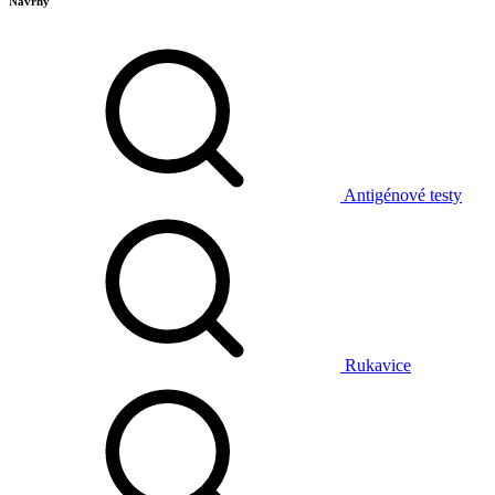
Návrhy
Antigénové testy
Rukavice