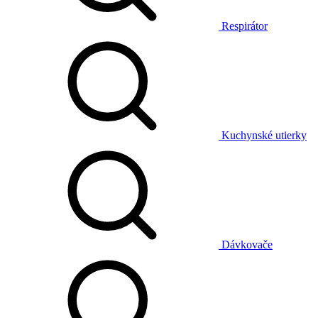
Respirátor
Kuchynské utierky
Dávkovače