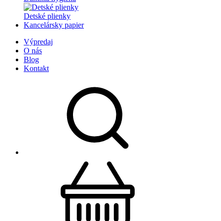
Detské plienky
Kancelársky papier
Výpredaj
O nás
Blog
Kontakt