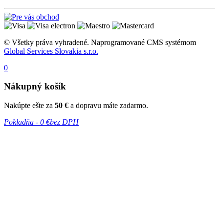
© Všetky práva vyhradené. Naprogramované CMS systémom
Global Services Slovakia s.r.o.
0
Nákupný košík
Nakúpte ešte za
50 €
a dopravu máte zadarmo.
Pokladňa -
0 €
bez DPH