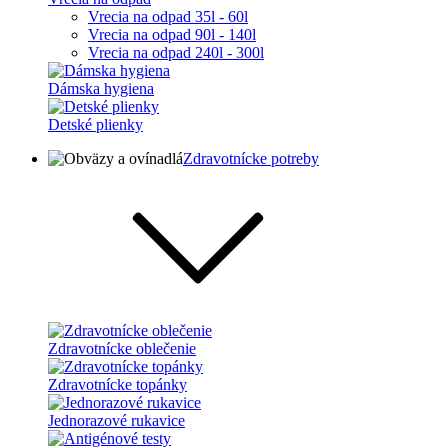
Vrecia na odpad 35l - 60l
Vrecia na odpad 90l - 140l
Vrecia na odpad 240l - 300l
Dámska hygiena
Detské plienky
Zdravotnícke potreby
Zdravotnícke oblečenie
Zdravotnícke topánky
Jednorazové rukavice