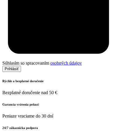
Súhlasím so spracovaním
osobných údajov
Prihlásiť
Rýchle a bezplatné doručenie
Bezplatné doručenie nad 50 €
Garancia vrátenia peňazí
Peniaze vraciame do 30 dní
24/7 zákaznícka podpora