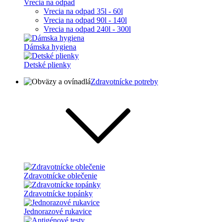
Vrecia na odpad
Vrecia na odpad 35l - 60l
Vrecia na odpad 90l - 140l
Vrecia na odpad 240l - 300l
Dámska hygiena
Detské plienky
Zdravotnícke potreby
Zdravotnícke oblečenie
Zdravotnícke topánky
Jednorazové rukavice