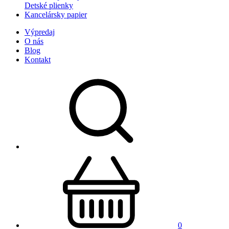
Detské plienky
Kancelársky papier
Výpredaj
O nás
Blog
Kontakt
0