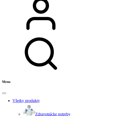
Menu
Všetky produkty
Zdravotnícke potreby