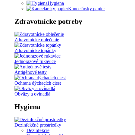
Hygiena
Kancelársky papier
Zdravotnícke potreby
Zdravotnícke oblečenie
Zdravotnícke topánky
Jednorazové rukavice
Antigénové testy
Ochrana dýchacích ciest
Obväzy a ovínadlá
Hygiena
Dezinfekčné prostriedky
Dezinfekcie