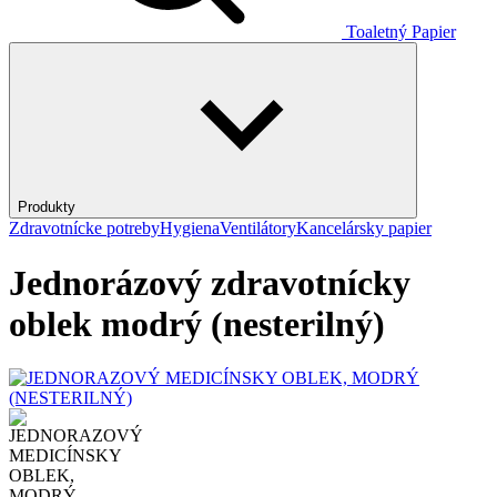
Toaletný Papier
Produkty
Zdravotnícke potreby
Hygiena
Ventilátory
Kancelársky papier
Jednorázový zdravotnícky
oblek modrý (nesterilný)