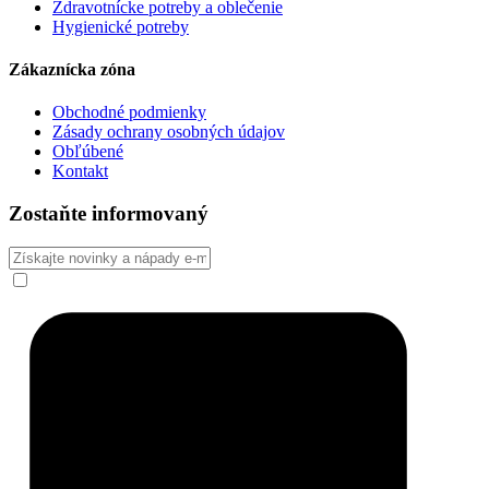
Zdravotnícke potreby a oblečenie
Hygienické potreby
Zákaznícka zóna
Obchodné podmienky
Zásady ochrany osobných údajov
Obľúbené
Kontakt
Zostaňte informovaný