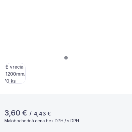
3,60
€
/
4,43
€
Malobochodná cena bez DPH / s DPH