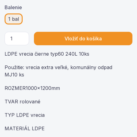
Balenie
1 bal
Vložiť do košíka
LDPE vrecia čierne typ60 240L 10ks
Použitie: vrecia extra veľké, komunálny odpad
MJ10 ks
ROZMER1000x1200mm
TVAR rolované
TYP LDPE vrecia
MATERIÁL LDPE