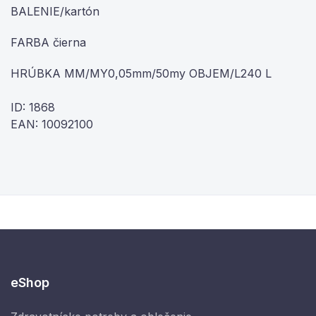
BALENIE/kartón
FARBA čierna
HRÚBKA MM/MY0,05mm/50my OBJEM/L240 L
ID: 1868
EAN: 10092100
eShop