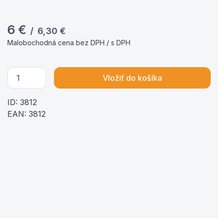
6
€
/
6,30
€
Malobochodná cena bez DPH / s DPH
Vložiť do košíka
ID: 3812
EAN: 3812