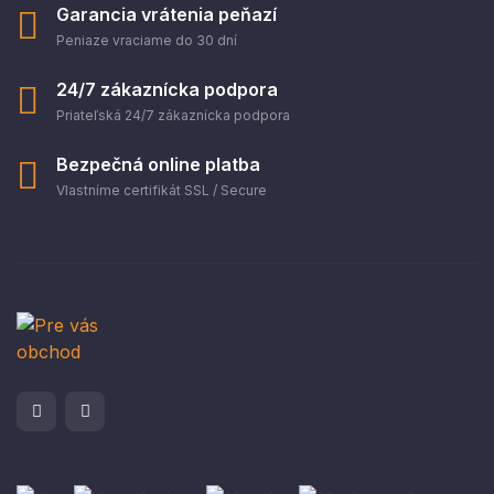
Garancia vrátenia peňazí
Peniaze vraciame do 30 dní
24/7 zákaznícka podpora
Priateľská 24/7 zákaznícka podpora
Bezpečná online platba
Vlastníme certifikát SSL / Secure