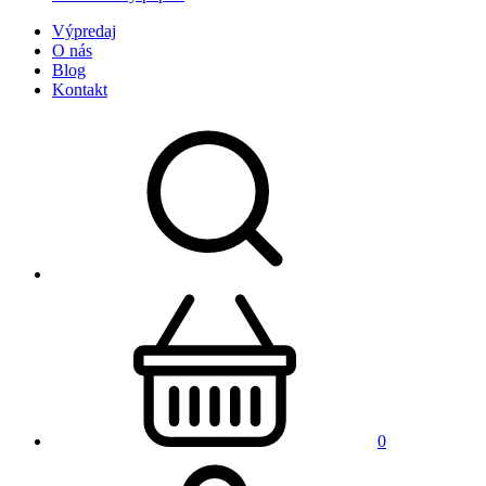
Výpredaj
O nás
Blog
Kontakt
0