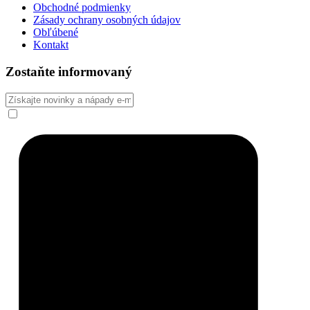
Obchodné podmienky
Zásady ochrany osobných údajov
Obľúbené
Kontakt
Zostaňte informovaný