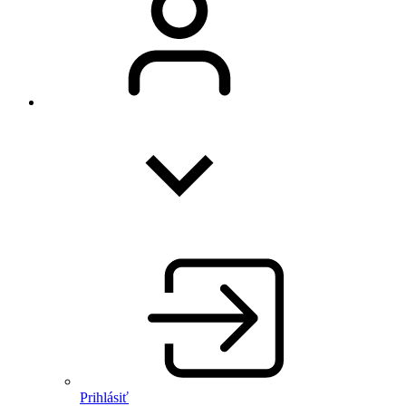
Prihlásiť