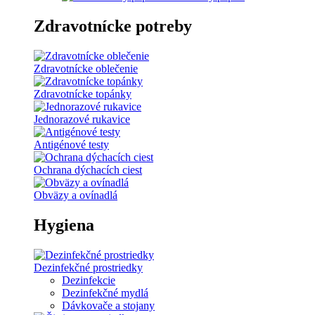
Zdravotnícke potreby
Zdravotnícke oblečenie
Zdravotnícke topánky
Jednorazové rukavice
Antigénové testy
Ochrana dýchacích ciest
Obväzy a ovínadlá
Hygiena
Dezinfekčné prostriedky
Dezinfekcie
Dezinfekčné mydlá
Dávkovače a stojany