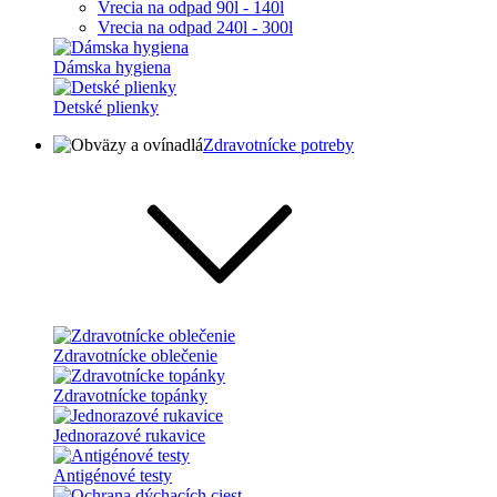
Vrecia na odpad 90l - 140l
Vrecia na odpad 240l - 300l
Dámska hygiena
Detské plienky
Zdravotnícke potreby
Zdravotnícke oblečenie
Zdravotnícke topánky
Jednorazové rukavice
Antigénové testy