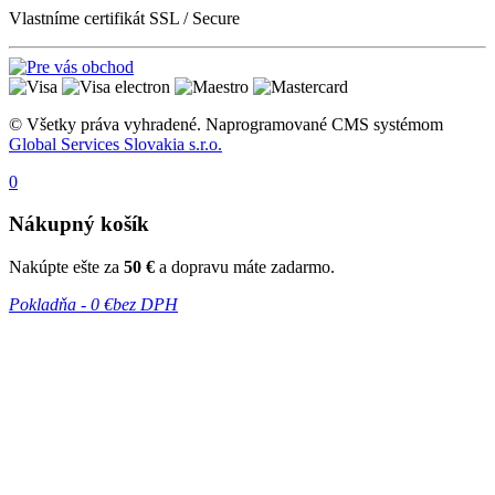
Vlastníme certifikát SSL / Secure
© Všetky práva vyhradené. Naprogramované CMS systémom
Global Services Slovakia s.r.o.
0
Nákupný košík
Nakúpte ešte za
50 €
a dopravu máte zadarmo.
Pokladňa -
0 €
bez DPH