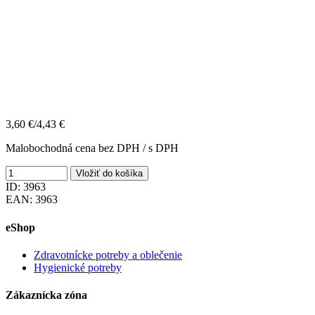
3,60
€
/
4,43
€
Malobochodná cena bez DPH / s DPH
Vložiť do košíka
ID: 3963
EAN: 3963
eShop
Zdravotnícke potreby a oblečenie
Hygienické potreby
Zákaznícka zóna