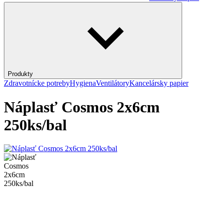
Produkty
Zdravotnícke potreby
Hygiena
Ventilátory
Kancelársky papier
Náplasť Cosmos 2x6cm
250ks/bal