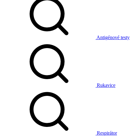
Antigénové testy
Rukavice
Respirátor