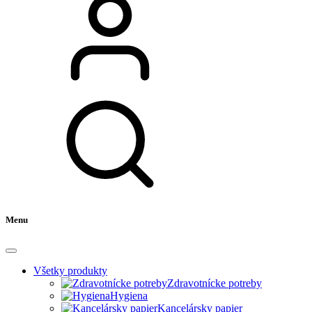
Menu
Všetky produkty
Zdravotnícke potreby
Hygiena
Kancelársky papier