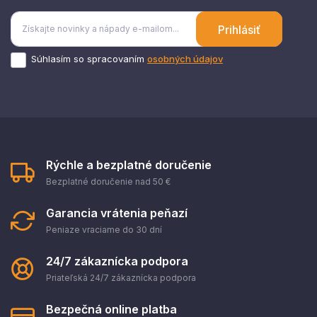
Prihlásiť
Súhlasím so spracovaním
osobných údajov
Rýchle a bezplatné doručenie
Bezplatné doručenie nad 50 €
Garancia vrátenia peňazí
Peniaze vraciame do 30 dní
24/7 zákaznícka podpora
Priateľská 24/7 zákaznícka podpora
Bezpečná online platba