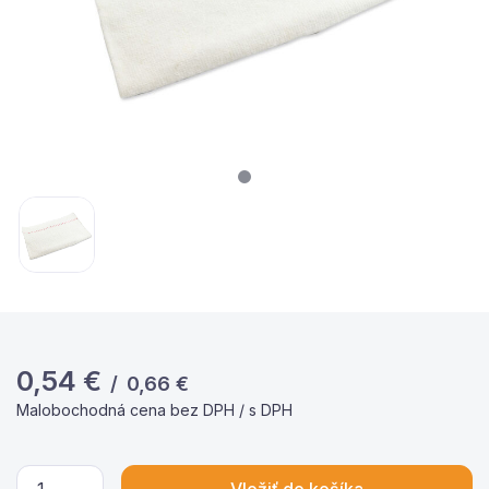
0,54
€
/
0,66
€
Malobochodná cena bez DPH / s DPH
Vložiť do košíka