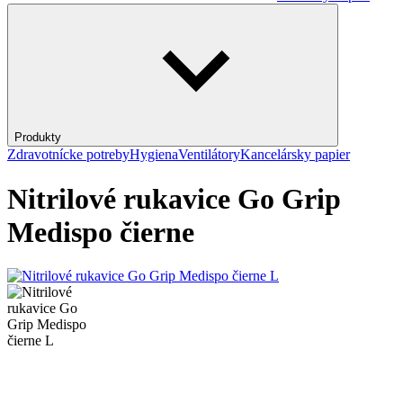
Produkty
Zdravotnícke potreby
Hygiena
Ventilátory
Kancelársky papier
Nitrilové rukavice Go Grip
Medispo čierne