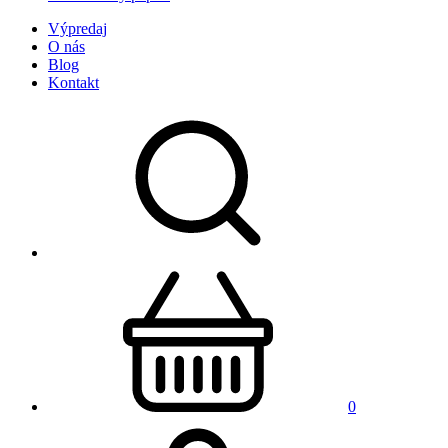
Výpredaj
O nás
Blog
Kontakt
0