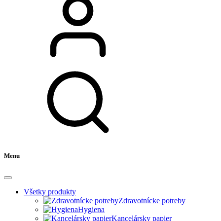
Menu
Všetky produkty
Zdravotnícke potreby
Hygiena
Kancelársky papier