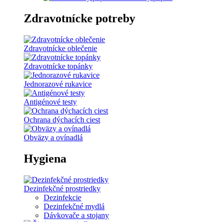
Zdravotnícke potreby
Zdravotnícke oblečenie
Zdravotnícke topánky
Jednorazové rukavice
Antigénové testy
Ochrana dýchacích ciest
Obväzy a ovínadlá
Hygiena
Dezinfekčné prostriedky
Dezinfekcie
Dezinfekčné mydlá
Dávkovače a stojany