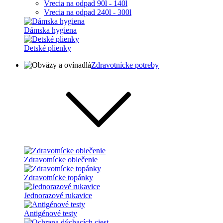
Vrecia na odpad 90l - 140l
Vrecia na odpad 240l - 300l
Dámska hygiena
Detské plienky
Zdravotnícke potreby
Zdravotnícke oblečenie
Zdravotnícke topánky
Jednorazové rukavice
Antigénové testy