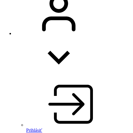
Prihlásiť