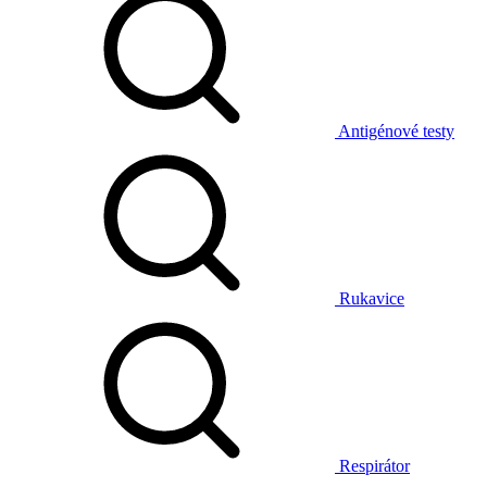
Antigénové testy
Rukavice
Respirátor