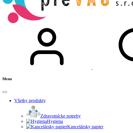
Menu
Všetky produkty
Zdravotnícke potreby
Hygiena
Kancelársky papier