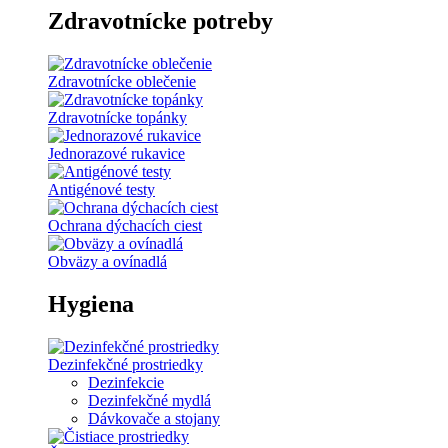
Zdravotnícke potreby
Zdravotnícke oblečenie
Zdravotnícke topánky
Jednorazové rukavice
Antigénové testy
Ochrana dýchacích ciest
Obväzy a ovínadlá
Hygiena
Dezinfekčné prostriedky
Dezinfekcie
Dezinfekčné mydlá
Dávkovače a stojany