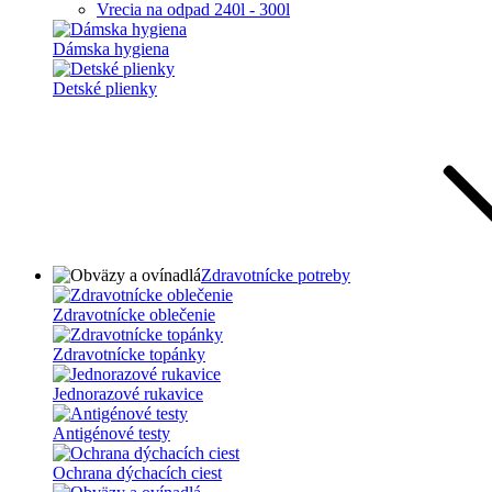
Vrecia na odpad 240l - 300l
Dámska hygiena
Detské plienky
Zdravotnícke potreby
Zdravotnícke oblečenie
Zdravotnícke topánky
Jednorazové rukavice
Antigénové testy
Ochrana dýchacích ciest