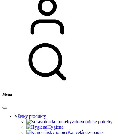
Menu
Všetky produkty
Zdravotnícke potreby
Hygiena
Kancelársky papier