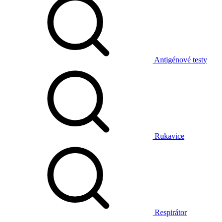
Antigénové testy
Rukavice
Respirátor