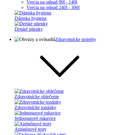
Vrecia na odpad 90l - 140l
Vrecia na odpad 240l - 300l
Dámska hygiena
Detské plienky
Zdravotnícke potreby
Zdravotnícke oblečenie
Zdravotnícke topánky
Jednorazové rukavice
Antigénové testy