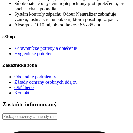
Sú obohatené o systém trojitej ochrany proti pretečeniu, pre
pocit sucha a pohodlia.
Systém kontroly zápachu Odour Neutralizer zabraňuje
vzniku, rastu a šíreniu baktérií, ktoré spôsobujú zápach.
Absorpcia 1010 ml, obvod bokov: 65 - 85 cm
eShop
Zdravotnícke potreby a oblečenie
Hygienické potreby
Zákaznícka zóna
Obchodné podmienky
Zásady ochrany osobných údajov
Obľúbené
Kontakt
Zostaňte informovaný