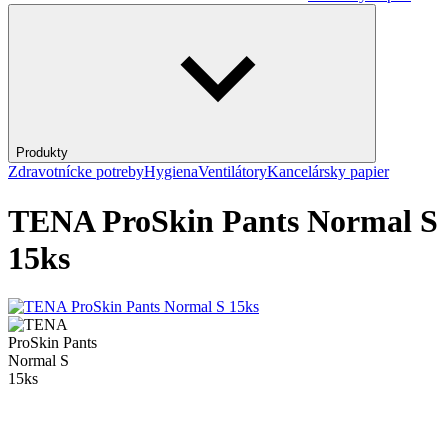
Produkty
Zdravotnícke potreby
Hygiena
Ventilátory
Kancelársky papier
TENA ProSkin Pants Normal S
15ks