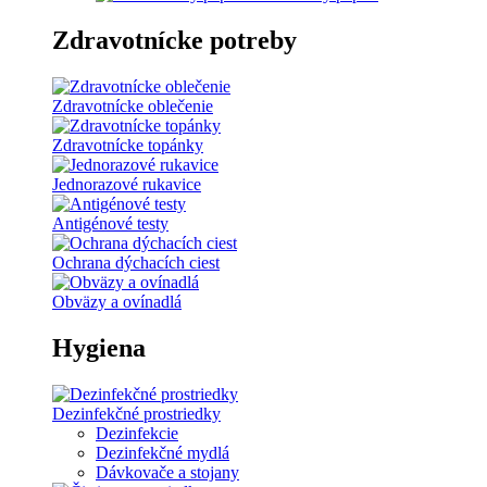
Zdravotnícke potreby
Zdravotnícke oblečenie
Zdravotnícke topánky
Jednorazové rukavice
Antigénové testy
Ochrana dýchacích ciest
Obväzy a ovínadlá
Hygiena
Dezinfekčné prostriedky
Dezinfekcie
Dezinfekčné mydlá
Dávkovače a stojany