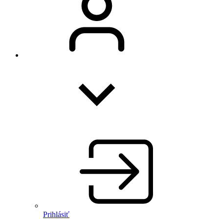
Prihlásiť