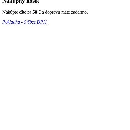
Nákupný košík
Nakúpte ešte za
50 €
a dopravu máte zadarmo.
Pokladňa -
0 €
bez DPH