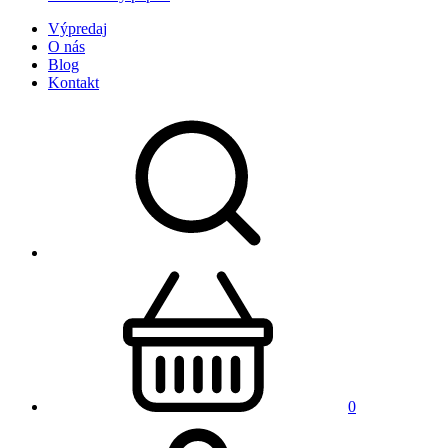
Výpredaj
O nás
Blog
Kontakt
0