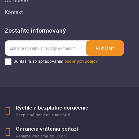
Obľúbené
Kontakt
Zostaňte informovaný
Prihlásiť
Súhlasím so spracovaním
osobných údajov
Rýchle a bezplatné doručenie
Bezplatné doručenie nad 50 €
Garancia vrátenia peňazí
Peniaze vraciame do 30 dní