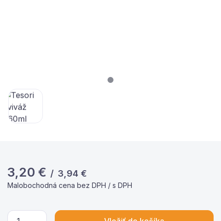
3,20
€
/
3,94
€
Malobochodná cena bez DPH / s DPH
Vložiť do košíka