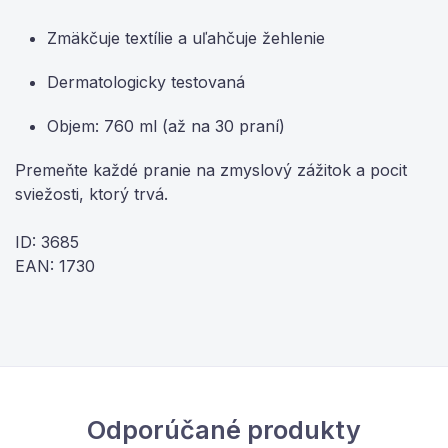
Zmäkčuje textílie a uľahčuje žehlenie
Dermatologicky testovaná
Objem: 760 ml (až na 30 praní)
Premeňte každé pranie na zmyslový zážitok a pocit
sviežosti, ktorý trvá.
ID: 3685
EAN: 1730
Odporúčané produkty