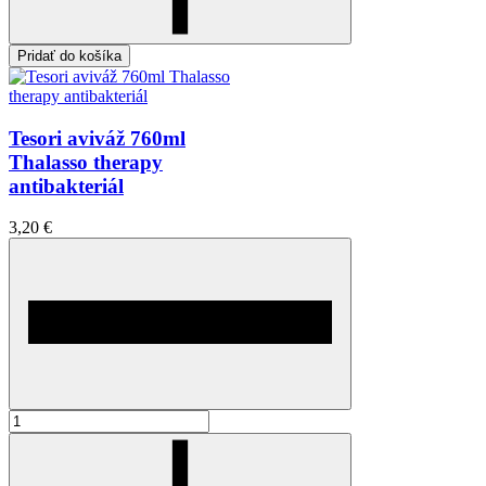
Pridať do košíka
Tesori aviváž 760ml
Thalasso therapy
antibakteriál
3,20 €