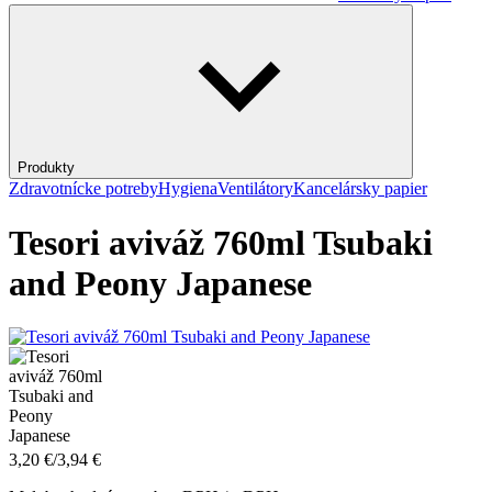
Produkty
Zdravotnícke potreby
Hygiena
Ventilátory
Kancelársky papier
Tesori aviváž 760ml Tsubaki
and Peony Japanese
3,20
€
/
3,94
€