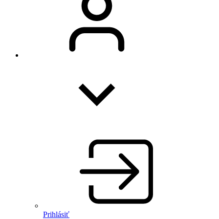
Prihlásiť