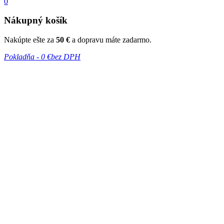
0
Nákupný košík
Nakúpte ešte za
50 €
a dopravu máte zadarmo.
Pokladňa -
0 €
bez DPH