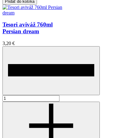
Pridať do košíka
Tesori aviváž 760ml
Persian dream
3,20 €