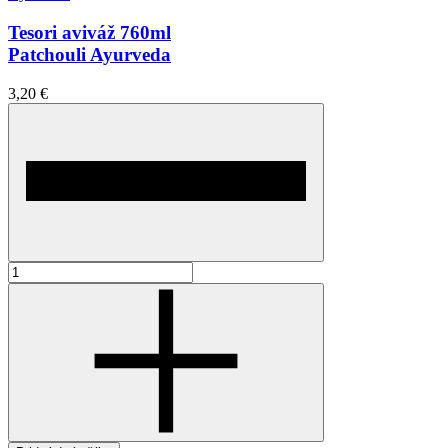
Tesori aviváž 760ml
Patchouli Ayurveda
3,20 €