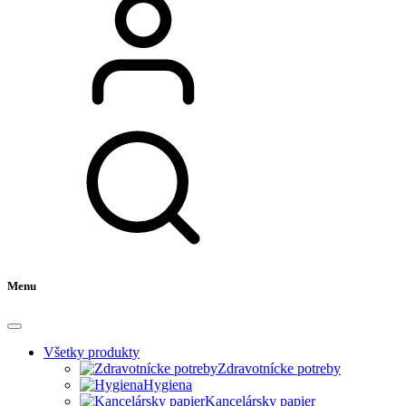
Menu
Všetky produkty
Zdravotnícke potreby
Hygiena
Kancelársky papier