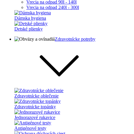
Vrecia na odpad 90l - 140l
Vrecia na odpad 240l - 300l
Dámska hygiena
Detské plienky
Zdravotnícke potreby
Zdravotnícke oblečenie
Zdravotnícke topánky
Jednorazové rukavice
Antigénové testy