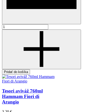
Pridať do košíka
Tesori aviváž 760ml
Hammam Fiori di
Arangio
3,20 €