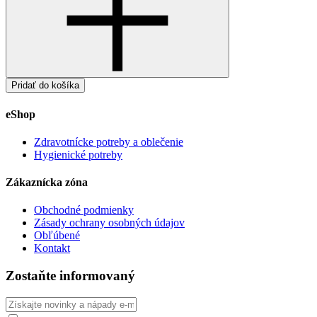
Pridať do košíka
eShop
Zdravotnícke potreby a oblečenie
Hygienické potreby
Zákaznícka zóna
Obchodné podmienky
Zásady ochrany osobných údajov
Obľúbené
Kontakt
Zostaňte informovaný