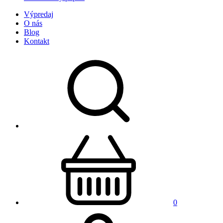
Výpredaj
O nás
Blog
Kontakt
0