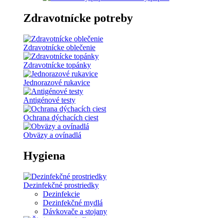
Zdravotnícke potreby
Zdravotnícke oblečenie
Zdravotnícke topánky
Jednorazové rukavice
Antigénové testy
Ochrana dýchacích ciest
Obväzy a ovínadlá
Hygiena
Dezinfekčné prostriedky
Dezinfekcie
Dezinfekčné mydlá
Dávkovače a stojany