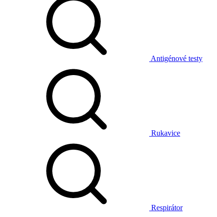
Antigénové testy
Rukavice
Respirátor