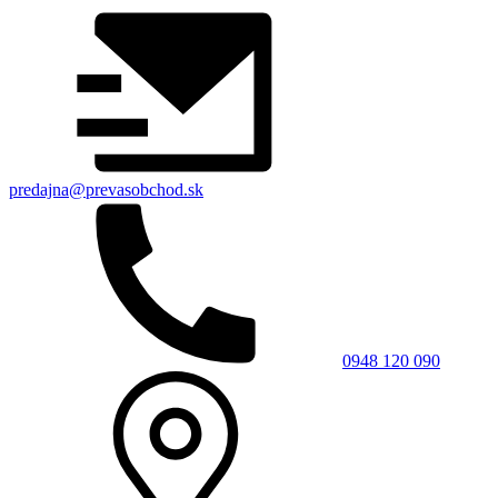
predajna@prevasobchod.sk
0948 120 090