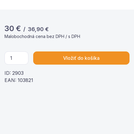
30
€
/
36,90
€
Malobochodná cena bez DPH / s DPH
Vložiť do košíka
ID: 2903
EAN: 103821