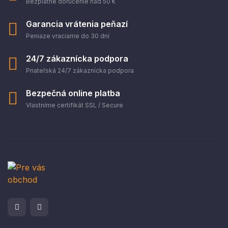
Bezplatné doručenie nad 50 €
Garancia vrátenia peňazí
Peniaze vraciame do 30 dní
24/7 zákaznícka podpora
Priateľská 24/7 zákaznícka podpora
Bezpečná online platba
Vlastníme certifikát SSL / Secure