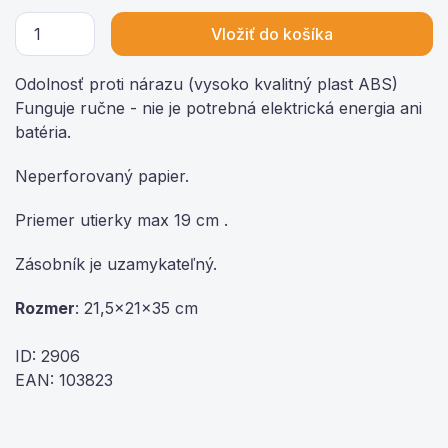
Vložiť do košíka
Odolnosť proti nárazu (vysoko kvalitný plast ABS)
Funguje ručne - nie je potrebná elektrická energia ani
batéria.
Neperforovaný papier.
Priemer utierky max 19 cm .
Zásobník je uzamykateľný.
Rozmer
: 21,5x21x35 cm
ID: 2906
EAN: 103823