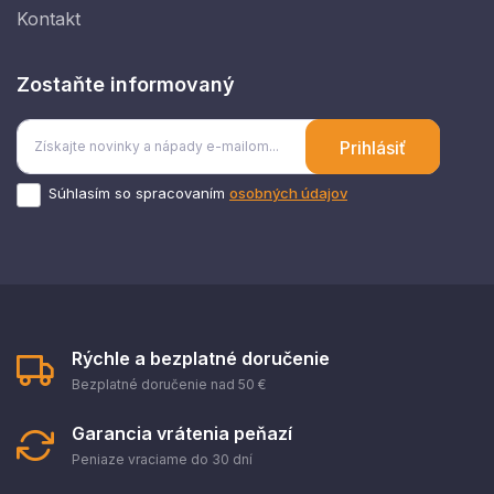
Kontakt
Zostaňte informovaný
Prihlásiť
Súhlasím so spracovaním
osobných údajov
Rýchle a bezplatné doručenie
Bezplatné doručenie nad 50 €
Garancia vrátenia peňazí
Peniaze vraciame do 30 dní