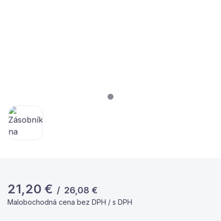
21,20
€
/
26,08
€
Malobochodná cena bez DPH / s DPH