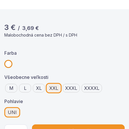
3
€
/
3,69
€
Malobochodná cena bez DPH / s DPH
Farba
Všeobecne veľkosti
M
L
XL
XXL
XXXL
XXXXL
Pohlavie
UNI